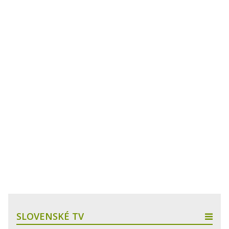
SLOVENSKÉ TV