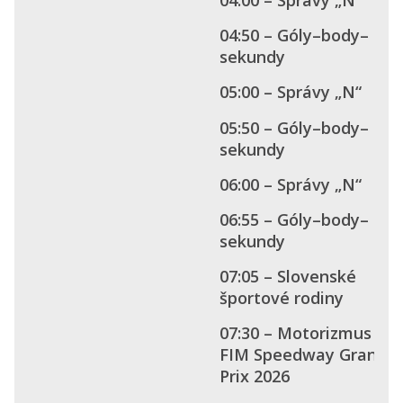
04:50 – Góly–body–
sekundy
05:00 – Správy „N“
05:50 – Góly–body–
sekundy
06:00 – Správy „N“
06:55 – Góly–body–
sekundy
07:05 – Slovenské
športové rodiny
07:30 – Motorizmus –
FIM Speedway Grand
Prix 2026