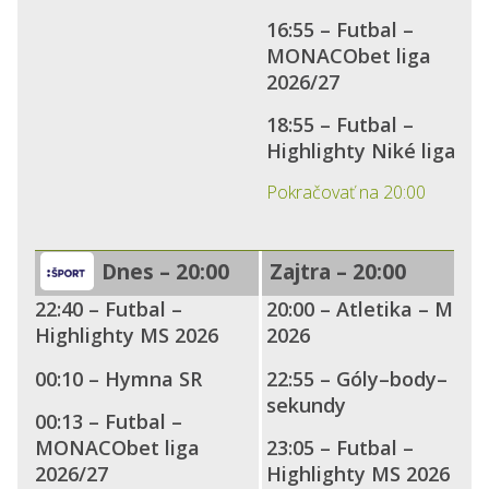
16:55 – Futbal –
MONACObet liga
2026/27
18:55 – Futbal –
Highlighty Niké liga
Pokračovať na 20:00
Dnes – 20:00
Zajtra – 20:00
22:40 – Futbal –
20:00 – Atletika – ME
Highlighty MS 2026
2026
00:10 – Hymna SR
22:55 – Góly–body–
sekundy
00:13 – Futbal –
MONACObet liga
23:05 – Futbal –
2026/27
Highlighty MS 2026