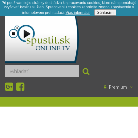
Pri používaní tejto stránky dochádza k spracovaniu cookies, ktoré nám pomáhajú
zvyšovať kvalitu služieb. Spracovaniu cookies zabránite zmenou nastavenia v
Registrácia
Kontakt
Novinky
Súhlasím
internetovom prehliadači.
Viac informácií­
Premium