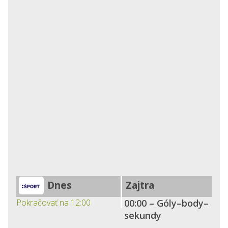
Dnes
Zajtra
Pokračovať na 12:00
00:00 – Góly–body–
sekundy