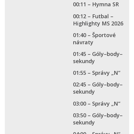
00:11 – Hymna SR
00:12 – Futbal –
Highlighty MS 2026
01:40 – Športové
návraty
01:45 – Góly–body–
sekundy
01:55 – Správy „N“
02:45 – Góly–body–
sekundy
03:00 – Správy „N“
03:50 – Góly–body–
sekundy
04:00 – Správy „N“