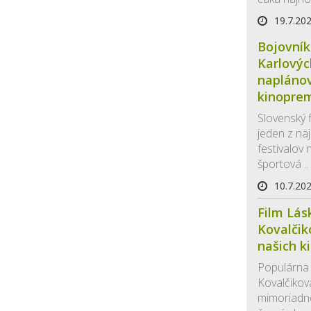
19.7.20
Bojovník
Karlovýc
napláno
kinopre
Slovenský f
jeden z naj
festivalov
športová ..
10.7.20
Film Lás
Kovalčik
našich k
Populárna
Kovalčikov
mimoriadne