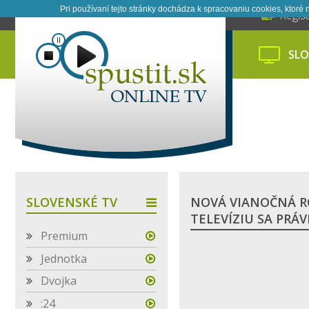
Pri používaní tejto stránky dochádza k spracovaniu cookies, ktor
Regist
SLO
SLOVENSKÉ TV
NOVÁ VIANOČNÁ R
TELEVÍZIU SA PRÁ
Premium
Jednotka
Dvojka
:24