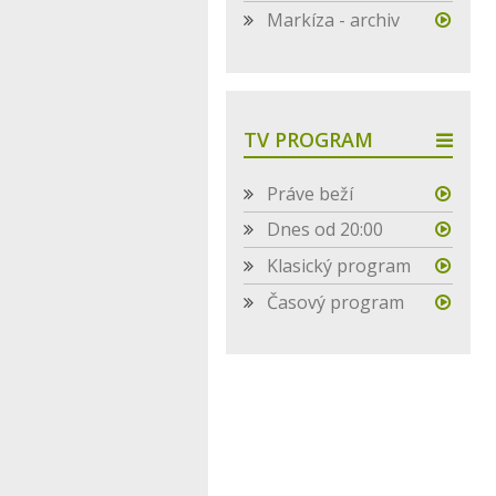
Markíza - archiv
TV PROGRAM
Práve beží
Dnes od 20:00
Klasický program
Časový program